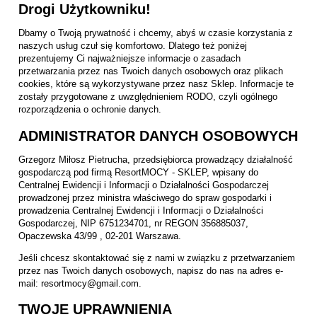
Drogi Użytkowniku!
Dbamy o Twoją prywatność i chcemy, abyś w czasie korzystania z
naszych usług czuł się komfortowo. Dlatego też poniżej
prezentujemy Ci najważniejsze informacje o zasadach
przetwarzania przez nas Twoich danych osobowych oraz plikach
cookies, które są wykorzystywane przez nasz Sklep. Informacje te
zostały przygotowane z uwzględnieniem RODO, czyli ogólnego
rozporządzenia o ochronie danych.
ADMINISTRATOR DANYCH OSOBOWYCH
Grzegorz Miłosz Pietrucha, przedsiębiorca prowadzący działalność
gospodarczą pod firmą ResortMOCY - SKLEP, wpisany do
Centralnej Ewidencji i Informacji o Działalności Gospodarczej
prowadzonej przez ministra właściwego do spraw gospodarki i
prowadzenia Centralnej Ewidencji i Informacji o Działalności
Gospodarczej, NIP 6751234701, nr REGON 356885037,
Opaczewska 43/99 , 02-201 Warszawa.
Jeśli chcesz skontaktować się z nami w związku z przetwarzaniem
przez nas Twoich danych osobowych, napisz do nas na adres e-
mail: resortmocy@gmail.com.
TWOJE UPRAWNIENIA