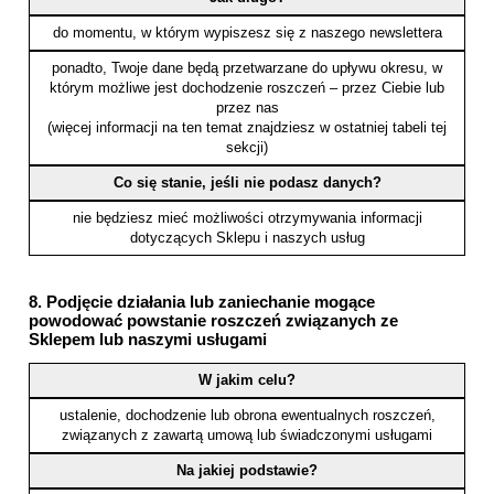
do momentu, w którym wypiszesz się z naszego newslettera
ponadto, Twoje dane będą przetwarzane do upływu okresu, w
którym możliwe jest dochodzenie roszczeń – przez Ciebie lub
przez nas
(więcej informacji na ten temat znajdziesz w ostatniej tabeli tej
sekcji)
Co się stanie, jeśli nie podasz danych?
nie będziesz mieć możliwości otrzymywania informacji
dotyczących Sklepu i naszych usług
8. Podjęcie działania lub zaniechanie mogące
powodować powstanie roszczeń związanych ze
Sklepem lub naszymi usługami
W jakim celu?
ustalenie, dochodzenie lub obrona ewentualnych roszczeń,
związanych z zawartą umową lub świadczonymi usługami
Na jakiej podstawie?