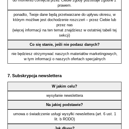
do momentu cofnięcia przez Ciebie zgody pozostaje zgodne z
prawem.
ponadto, Twoje dane będą przetwarzane do upływu okresu, w
którym możliwe jest dochodzenie roszczeń – przez Ciebie lub
przez nas
(więcej informacji na ten temat znajdziesz w ostatniej tabeli tej
sekcji)
Co się stanie, jeśli nie podasz danych?
nie będziesz otrzymywać naszych materiałów marketingowych,
w tym informacji o naszych ofertach specjalnych
7. Subskrypcja newslettera
W jakim celu?
wysyłanie newslettera
Na jakiej podstawie?
umowa o świadczenie usługi wysyłki newslettera (art. 6 ust. 1
lit. b RODO)
Jak długo?