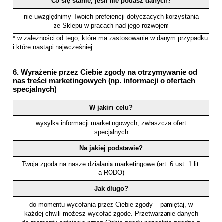
Co się stanie, jeśli nie podasz danych?
nie uwzględnimy Twoich preferencji dotyczących korzystania
ze Sklepu w pracach nad jego rozwojem
* w zależności od tego, które ma zastosowanie w danym przypadku
i które nastąpi najwcześniej
6. Wyrażenie przez Ciebie zgody na otrzymywanie od
nas treści marketingowych (np. informacji o ofertach
specjalnych)
W jakim celu?
wysyłka informacji marketingowych, zwłaszcza ofert
specjalnych
Na jakiej podstawie?
Twoja zgoda na nasze działania marketingowe (art. 6 ust. 1 lit.
a RODO)
Jak długo?
do momentu wycofania przez Ciebie zgody – pamiętaj, w
każdej chwili możesz wycofać zgodę. Przetwarzanie danych