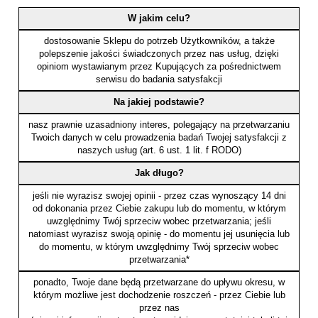
W jakim celu?
dostosowanie Sklepu do potrzeb Użytkowników, a także
polepszenie jakości świadczonych przez nas usług, dzięki
opiniom wystawianym przez Kupujących za pośrednictwem
serwisu do badania satysfakcji
Na jakiej podstawie?
nasz prawnie uzasadniony interes, polegający na przetwarzaniu
Twoich danych w celu prowadzenia badań Twojej satysfakcji z
naszych usług (art. 6 ust. 1 lit. f RODO)
Jak długo?
jeśli nie wyrazisz swojej opinii - przez czas wynoszący 14 dni
od dokonania przez Ciebie zakupu lub do momentu, w którym
uwzględnimy Twój sprzeciw wobec przetwarzania; jeśli
natomiast wyrazisz swoją opinię - do momentu jej usunięcia lub
do momentu, w którym uwzględnimy Twój sprzeciw wobec
przetwarzania*
ponadto, Twoje dane będą przetwarzane do upływu okresu, w
którym możliwe jest dochodzenie roszczeń - przez Ciebie lub
przez nas