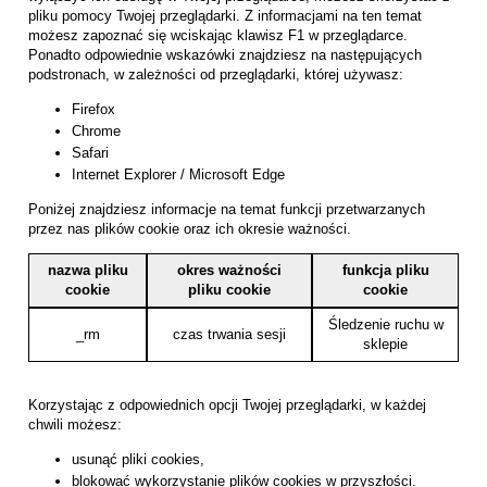
pliku pomocy Twojej przeglądarki. Z informacjami na ten temat
możesz zapoznać się wciskając klawisz F1 w przeglądarce.
Ponadto odpowiednie wskazówki znajdziesz na następujących
podstronach, w zależności od przeglądarki, której używasz:
Firefox
Chrome
Safari
Internet Explorer / Microsoft Edge
Poniżej znajdziesz informacje na temat funkcji przetwarzanych
przez nas plików cookie oraz ich okresie ważności.
nazwa pliku
okres ważności
funkcja pliku
cookie
pliku cookie
cookie
Śledzenie ruchu w
_rm
czas trwania sesji
sklepie
Korzystając z odpowiednich opcji Twojej przeglądarki, w każdej
chwili możesz:
usunąć pliki cookies,
blokować wykorzystanie plików cookies w przyszłości.