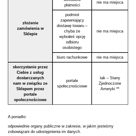
nie ma miejsca
płatności
podmiot
zapewniający
złożenie
dostawę towaru –
zamówienia w
chyba że
nie ma miejsca
Sklepie
wybrałeś opcję
odbioru
osobistego
biuro rachunkowe
nie ma miejsca
skorzystanie przez
Ciebie z usług
dostarczanych
tak – Stany
portale
nam w związku ze
Zjednoczone
społecznościowe
Sklepem przez
Ameryki **
portale
społecznościowe
A ponadto:
odpowiednie organy publiczne w zakresie, w jakim jesteśmy
zobowiązani do udostępnienia im danych.