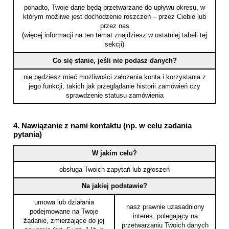
ponadto, Twoje dane będą przetwarzane do upływu okresu, w
którym możliwe jest dochodzenie roszczeń – przez Ciebie lub
przez nas
(więcej informacji na ten temat znajdziesz w ostatniej tabeli tej
sekcji)
Co się stanie, jeśli nie podasz danych?
nie będziesz mieć możliwości założenia konta i korzystania z
jego funkcji, takich jak przeglądanie historii zamówień czy
sprawdzenie statusu zamówienia
4. Nawiązanie z nami kontaktu (np. w celu zadania
pytania)
W jakim celu?
obsługa Twoich zapytań lub zgłoszeń
Na jakiej podstawie?
umowa lub działania
nasz prawnie uzasadniony
podejmowane na Twoje
interes, polegający na
żądanie, zmierzające do jej
przetwarzaniu Twoich danych