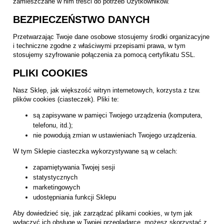
zamieszczane w nim treści do potrzeb Użytkowników.
BEZPIECZEŃSTWO DANYCH
Przetwarzając Twoje dane osobowe stosujemy środki organizacyjne
i techniczne zgodne z właściwymi przepisami prawa, w tym
stosujemy szyfrowanie połączenia za pomocą certyfikatu SSL.
PLIKI COOKIES
Nasz Sklep, jak większość witryn internetowych, korzysta z tzw.
plików cookies (ciasteczek). Pliki te:
są zapisywane w pamięci Twojego urządzenia (komputera,
telefonu, itd.);
nie powodują zmian w ustawieniach Twojego urządzenia.
W tym Sklepie ciasteczka wykorzystywane są w celach:
zapamiętywania Twojej sesji
statystycznych
marketingowych
udostępniania funkcji Sklepu
Aby dowiedzieć się, jak zarządzać plikami cookies, w tym jak
wyłączyć ich obsługę w Twojej przeglądarce, możesz skorzystać z