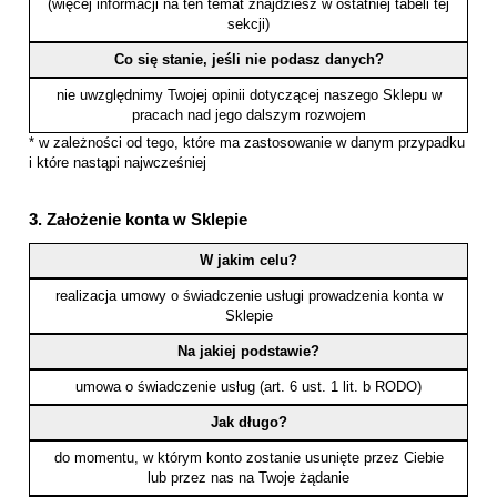
(więcej informacji na ten temat znajdziesz w ostatniej tabeli tej
sekcji)
Co się stanie, jeśli nie podasz danych?
nie uwzględnimy Twojej opinii dotyczącej naszego Sklepu w
pracach nad jego dalszym rozwojem
* w zależności od tego, które ma zastosowanie w danym przypadku
i które nastąpi najwcześniej
3. Założenie konta w Sklepie
W jakim celu?
realizacja umowy o świadczenie usługi prowadzenia konta w
Sklepie
Na jakiej podstawie?
umowa o świadczenie usług (art. 6 ust. 1 lit. b RODO)
Jak długo?
do momentu, w którym konto zostanie usunięte przez Ciebie
lub przez nas na Twoje żądanie