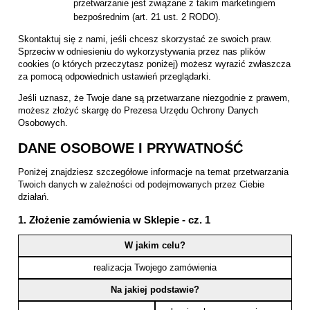
przetwarzanie jest związane z takim marketingiem
bezpośrednim (art. 21 ust. 2 RODO).
Skontaktuj się z nami, jeśli chcesz skorzystać ze swoich praw.
Sprzeciw w odniesieniu do wykorzystywania przez nas plików
cookies (o których przeczytasz poniżej) możesz wyrazić zwłaszcza
za pomocą odpowiednich ustawień przeglądarki.
Jeśli uznasz, że Twoje dane są przetwarzane niezgodnie z prawem,
możesz złożyć skargę do Prezesa Urzędu Ochrony Danych
Osobowych.
DANE OSOBOWE I PRYWATNOŚĆ
Poniżej znajdziesz szczegółowe informacje na temat przetwarzania
Twoich danych w zależności od podejmowanych przez Ciebie
działań.
1. Złożenie zamówienia w Sklepie - cz. 1
W jakim celu?
realizacja Twojego zamówienia
Na jakiej podstawie?