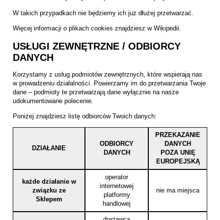
W takich przypadkach nie będziemy ich już dłużej przetwarzać.
Więcej informacji o plikach cookies znajdziesz w
Wikipedii
.
USŁUGI ZEWNĘTRZNE / ODBIORCY
DANYCH
Korzystamy z usług podmiotów zewnętrznych, które wspierają nas
w prowadzeniu działalności. Powierzamy im do przetwarzania Twoje
dane – podmioty te przetwarzają dane wyłącznie na nasze
udokumentowane polecenie.
Poniżej znajdziesz listę odbiorców Twoich danych:
PRZEKAZANIE
ODBIORCY
DANYCH
DZIAŁANIE
DANYCH
POZA UNIĘ
EUROPEJSKĄ
operator
każde działanie w
internetowej
związku ze
nie ma miejsca
platformy
Sklepem
handlowej
dostawca