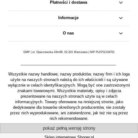
Płatności i dostawa
Informacje
O nas
GMP | ul. Opaczewska 43m99, 02-201 Warszawa | NIP PL6751234701
____________________________________________
Wszystkie nazwy handlowe, nazwy produktów, nazwy firm i ich loga
użyte na naszych stronach należą do ich właścicieli i są używane
wyłącznie w celach identyfikacyjnych. Mogą być one zastrzeżonymi
znakami towarowymi. Wszystkie materiały, opisy i zdjęcia
prezentowane na naszych stronach użyte są w celach
informacyjnych. Towary oferowane na niniejszej stronie, jako
dedykowane dla towarów określonych producentów, nie zostały
przez nich wyprodukowane, ani zatwierdzone, jak też nie są przez
nich rekomendowane.
pokaż pełną wersję strony
Sklep internetowy Shoper.pl