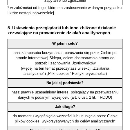
zapytanie lub zgłoszenie
* w zależności od tego, które ma zastosowanie w danym przypadku
i które nastąpi najwcześniej
5. Ustawienia przeglądarki lub inne zbliżone działanie
zezwalające na prowadzenie działań analitycznych
W jakim celu?
analiza sposobu korzystania i poruszania się przez Ciebie po
stronie internetowej Sklepu, celem dostosowania strony do
potrzeb i zachowania Użytkowników
(więcej na ten temat przeczytasz w sekcji „Działania
analityczne” i „Pliki cookies” Polityki prywatności)
Na jakiej podstawie?
nasz prawnie uzasadniony interes, polegający na przetwarzaniu
danych w podanym wyżej celu (art. 6 ust. 1 lit. f RODO)
Jak długo?
do momentu wygaśnięcia ważności lub usunięcia przez Ciebie
plików cookies, wykorzystywanych do celów analitycznych*