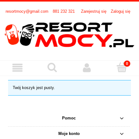
resortmocy@gmail.com
881 232 321
Zarejestruj się
Zaloguj się
Twój koszyk jest pusty.
Pomoc
Moje konto