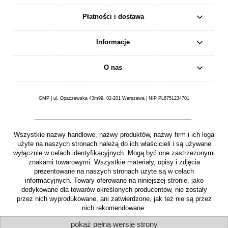
Płatności i dostawa
Informacje
O nas
GMP | ul. Opaczewska 43m99, 02-201 Warszawa | NIP PL6751234701
____________________________________________
Wszystkie nazwy handlowe, nazwy produktów, nazwy firm i ich loga
użyte na naszych stronach należą do ich właścicieli i są używane
wyłącznie w celach identyfikacyjnych. Mogą być one zastrzeżonymi
znakami towarowymi. Wszystkie materiały, opisy i zdjęcia
prezentowane na naszych stronach użyte są w celach
informacyjnych. Towary oferowane na niniejszej stronie, jako
dedykowane dla towarów określonych producentów, nie zostały
przez nich wyprodukowane, ani zatwierdzone, jak też nie są przez
nich rekomendowane.
pokaż pełną wersję strony