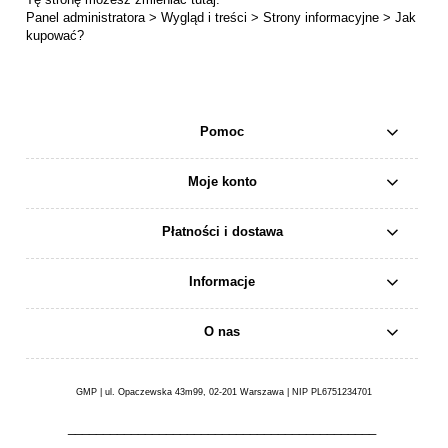
Panel administratora > Wygląd i treści > Strony informacyjne >
Jak
kupować?
Pomoc
Moje konto
Płatności i dostawa
Informacje
O nas
GMP | ul. Opaczewska 43m99, 02-201 Warszawa | NIP PL6751234701
____________________________________________