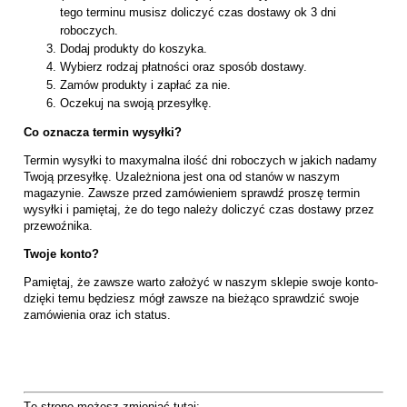
tego terminu musisz doliczyć czas dostawy ok 3 dni
roboczych.
Dodaj produkty do koszyka.
Wybierz rodzaj płatności oraz sposób dostawy.
Zamów produkty i zapłać za nie.
Oczekuj na swoją przesyłkę.
Co oznacza termin wysyłki?
Termin wysyłki to maxymalna ilość dni roboczych w jakich nadamy
Twoją przesyłkę. Uzależniona jest ona od stanów w naszym
magazynie. Zawsze przed zamówieniem sprawdź proszę termin
wysyłki i pamiętaj, że do tego należy doliczyć czas dostawy przez
przewoźnika.
Twoje konto?
Pamiętaj, że zawsze warto założyć w naszym sklepie swoje konto-
dzięki temu będziesz mógł zawsze na bieżąco sprawdzić swoje
zamówienia oraz ich status.
Tę stronę możesz zmieniać tutaj: